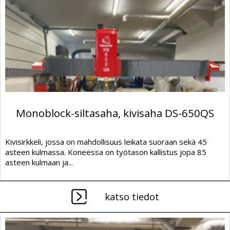
Monoblock-siltasaha, kivisaha DS-650QS
Kivisirkkeli, jossa on mahdollisuus leikata suoraan sekä 45
asteen kulmassa. Koneessa on työtason kallistus jopa 85
asteen kulmaan ja...
katso tiedot