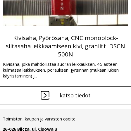
Kivisaha, Pyörösaha, CNC monoblock-
siltasaha leikkaamiseen kivi, graniitti DSCN
500N
Kivisaha, joka mahdollistaa suoran leikkauksen, 45 asteen
kulmassa leikkauksen, porauksen, jyrsinnän (mukaan lukien
käyristäminen) j...
katso tiedot
Toimiston, kaupan ja varaston osoite
26-026 Bilcza, ul. Cisowa 3