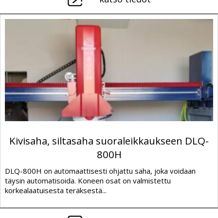
Kivisaha, siltasaha suoraleikkaukseen DLQ-
800H
DLQ-800H on automaattisesti ohjattu saha, joka voidaan
täysin automatisoida. Koneen osat on valmistettu
korkealaatuisesta teräksestä...