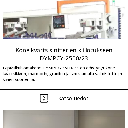
Kone kvartsisintterien kiillotukseen
DYMPCY-2500/23
Läpikulkuhiomakone DYMPCY-2500/23 on edistynyt kone
kvartsikiven, marmorin, graniitin ja sintraamalla valmistettujen
kivien suorien ja...
katso tiedot