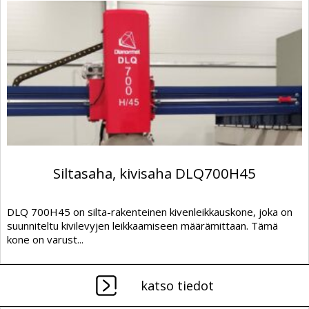
Siltasaha, kivisaha DLQ700H45
DLQ 700H45 on silta-rakenteinen kivenleikkauskone, joka on
suunniteltu kivilevyjen leikkaamiseen määrämittaan. Tämä
kone on varust...
katso tiedot