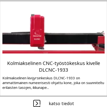
Kolmiakselinen CNC-työstökeskus kivelle
DLCNC-1933
Kolmiakselinen kivijyrsinkeskus DLCNC-1933 on
ammattimainen numeerisesti ohjattu kone, joka on suunniteltu
erilaisten tasojen, ikkunape...
katso tiedot