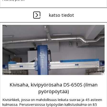
katso tiedot
Kivisaha, kivipyörösaha DS-650S (ilman
pyöröpöytää)
Kivisirkkeli, jossa on mahdollisuus leikata suoraa ja 45 asteen
kulmassa. Perusversiossa työpöydän kallistuskulma on 85