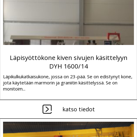
Läpisyöttökone kiven sivujen käsittelyyn
DYH 1600/14
Läpikulkukatkaisukone, jossa on 23-pää. Se on edistynyt kone,
jota käytetään marmorin ja graniitin käsittelyssä. Se on
monitoim...
katso tiedot