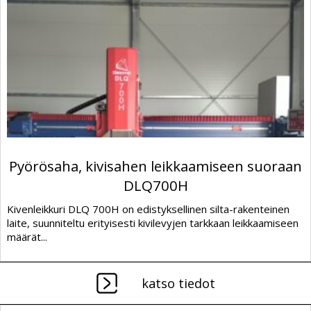
Pyörösaha, kivisahen leikkaamiseen suoraan
DLQ700H
Kivenleikkuri DLQ 700H on edistyksellinen silta-rakenteinen
laite, suunniteltu erityisesti kivilevyjen tarkkaan leikkaamiseen
määrät...
katso tiedot