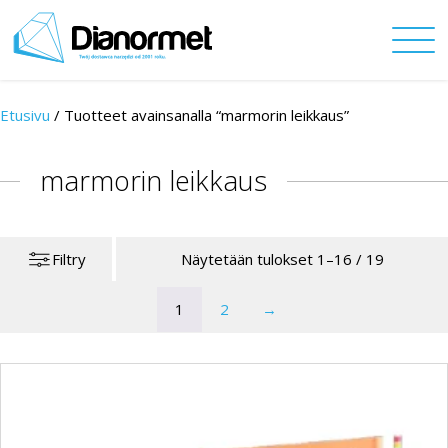
Etusivu
/
Tuotteet avainsanalla “marmorin leikkaus”
marmorin leikkaus
Filtry
Näytetään tulokset 1–16 / 19
1
2
→