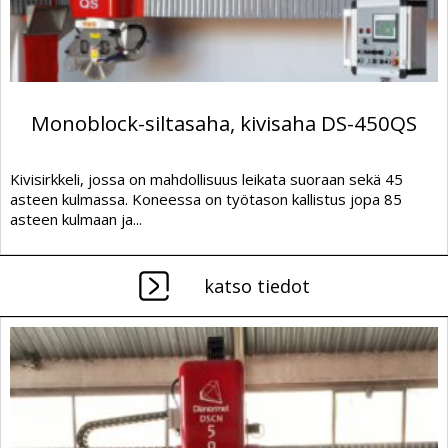
Monoblock-siltasaha, kivisaha DS-450QS
Kivisirkkeli, jossa on mahdollisuus leikata suoraan sekä 45
asteen kulmassa. Koneessa on työtason kallistus jopa 85
asteen kulmaan ja...
katso tiedot