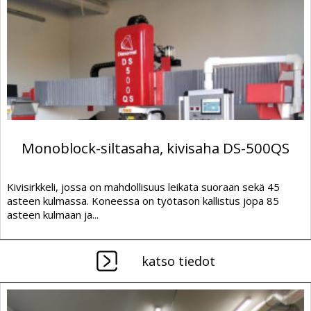
Monoblock-siltasaha, kivisaha DS-500QS
Kivisirkkeli, jossa on mahdollisuus leikata suoraan sekä 45
asteen kulmassa. Koneessa on työtason kallistus jopa 85
asteen kulmaan ja...
katso tiedot