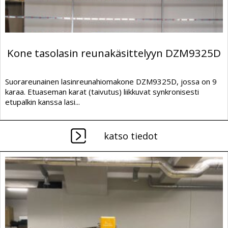
Kone tasolasin reunakäsittelyyn DZM9325D
Suorareunainen lasinreunahiomakone DZM9325D, jossa on 9
karaa. Etuaseman karat (taivutus) liikkuvat synkronisesti
etupalkin kanssa lasi...
katso tiedot