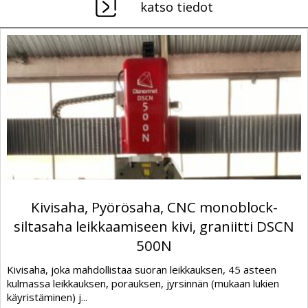
katso tiedot
Kivisaha, Pyörösaha, CNC monoblock-
siltasaha leikkaamiseen kivi, graniitti DSCN
500N
Kivisaha, joka mahdollistaa suoran leikkauksen, 45 asteen
kulmassa leikkauksen, porauksen, jyrsinnän (mukaan lukien
käyristäminen) j...