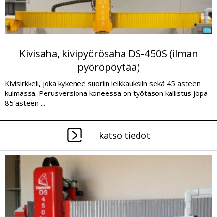
Kivisaha, kivipyörösaha DS-450S (ilman
pyöröpöytää)
Kivisirkkeli, joka kykenee suoriin leikkauksiin sekä 45 asteen
kulmassa. Perusversiona koneessa on työtason kallistus jopa
85 asteen ...
katso tiedot