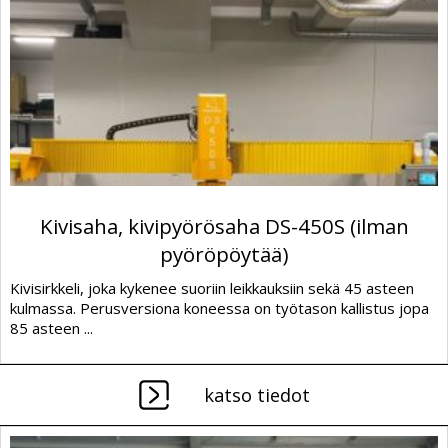
Kivisaha, kivipyörösaha DS-450S (ilman
pyöröpöytää)
Kivisirkkeli, joka kykenee suoriin leikkauksiin sekä 45 asteen
kulmassa. Perusversiona koneessa on työtason kallistus jopa
85 asteen ...
katso tiedot