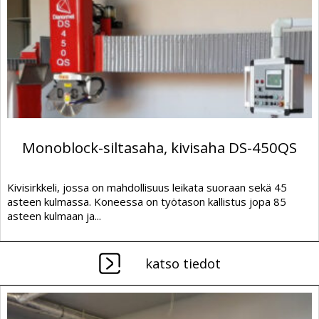
Monoblock-siltasaha, kivisaha DS-450QS
Kivisirkkeli, jossa on mahdollisuus leikata suoraan sekä 45
asteen kulmassa. Koneessa on työtason kallistus jopa 85
asteen kulmaan ja...
katso tiedot