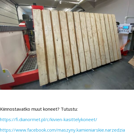
Kiinnostavatko muut koneet? Tutustu:
https://fi.dianormet.pl/c/kivien-kasittelykoneet/
https://www.facebook.com/maszyny.kamieniarskie.narzedzia