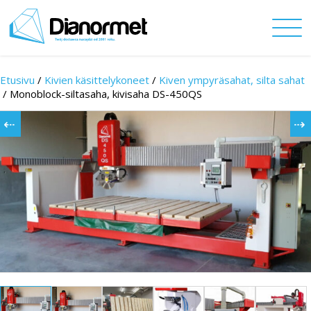
Etusivu
/
Kivien käsittelykoneet
/
Kiven ympyräsahat, silta sahat
/
Monoblock-siltasaha, kivisaha DS-450QS