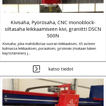
Kivisaha, Pyörösaha, CNC monoblock-
siltasaha leikkaamiseen kivi, graniitti DSCN
500N
Kivisaha, joka mahdollistaa suoran leikkauksen, 45 asteen
kulmassa leikkauksen, porauksen, jyrsinnän (mukaan lukien
käyristäminen) j...
katso tiedot