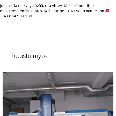
Jos sinulla on kysyttävää, ota yhteyttä sähköpostitse
osoitteeseen
kontakt@dianormet.pl tai soita numeroon
+48 664 909 100.
Tutustu myös