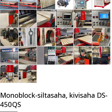
Monoblock-siltasaha, kivisaha DS-
450QS