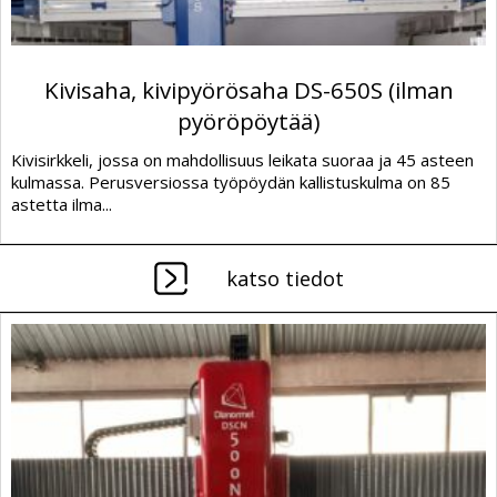
Kivisaha, kivipyörösaha DS-650S (ilman
pyöröpöytää)
Kivisirkkeli, jossa on mahdollisuus leikata suoraa ja 45 asteen
kulmassa. Perusversiossa työpöydän kallistuskulma on 85
astetta ilma...
katso tiedot