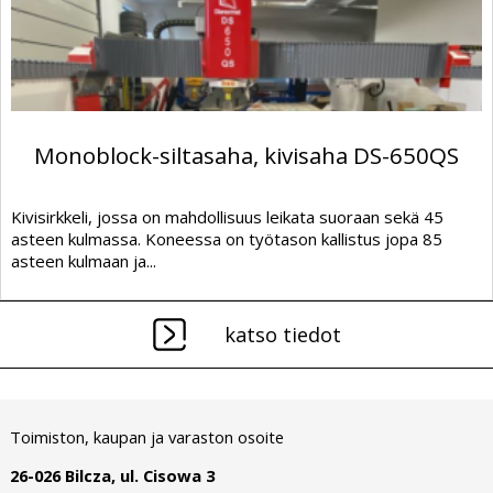
Monoblock-siltasaha, kivisaha DS-650QS
Kivisirkkeli, jossa on mahdollisuus leikata suoraan sekä 45
asteen kulmassa. Koneessa on työtason kallistus jopa 85
asteen kulmaan ja...
katso tiedot
Toimiston, kaupan ja varaston osoite
26-026 Bilcza, ul. Cisowa 3