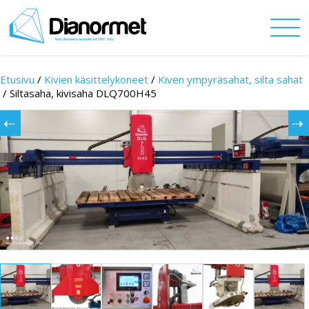
Etusivu
/
Kivien käsittelykoneet
/
Kiven ympyräsahat, silta sahat
/
Siltasaha, kivisaha DLQ700H45