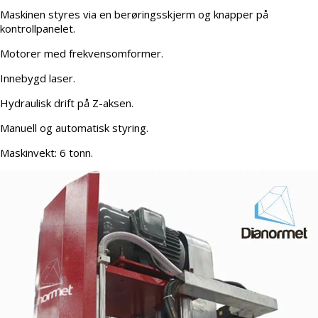
Maskinen styres via en berøringsskjerm og knapper på
kontrollpanelet.
Motorer med frekvensomformer.
Innebygd laser.
Hydraulisk drift på Z-aksen.
Manuell og automatisk styring.
Maskinvekt: 6 tonn.