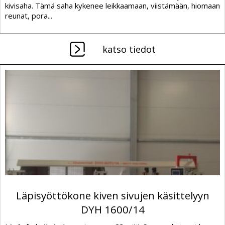
kivisaha. Tämä saha kykenee leikkaamaan, viistämään, hiomaan
reunat, pora...
katso tiedot
Läpisyöttökone kiven sivujen käsittelyyn
DYH 1600/14