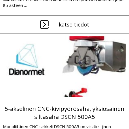
85 asteen ...
katso tiedot
5-akselinen CNC-kivipyörösaha, yksiosainen
siltasaha DSCN 500A5
Monoliittinen CNC-sirkkeli DSCN 500A5 on viisitie- jinen