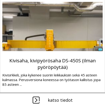
Kivisaha, kivipyörösaha DS-450S (ilman
pyöröpöytää)
Kivisirkkeli, joka kykenee suoriin leikkauksiin sekä 45 asteen
kulmassa. Perusversiona koneessa on työtason kallistus jopa
85 asteen ...
katso tiedot