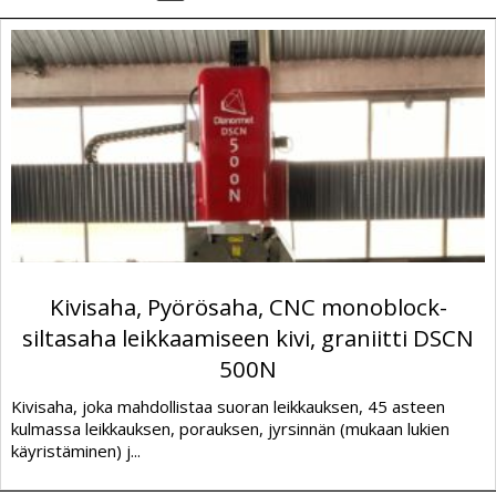
Kivisaha, Pyörösaha, CNC monoblock-
siltasaha leikkaamiseen kivi, graniitti DSCN
500N
Kivisaha, joka mahdollistaa suoran leikkauksen, 45 asteen
kulmassa leikkauksen, porauksen, jyrsinnän (mukaan lukien
käyristäminen) j...