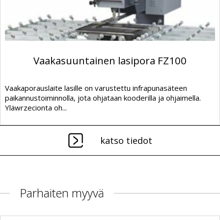
Vaakasuuntainen lasipora FZ100
Vaakaporauslaite lasille on varustettu infrapunasäteen
paikannustoiminnolla, jota ohjataan kooderilla ja ohjaimella.
Yläwrzecionta oh...
katso tiedot
Parhaiten myyvä