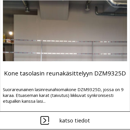
Kone tasolasin reunakäsittelyyn DZM9325D
Suorareunainen lasinreunahiomakone DZM9325D, jossa on 9
karaa. Etuaseman karat (taivutus) liikkuvat synkronisesti
etupalkin kanssa lasi...
katso tiedot