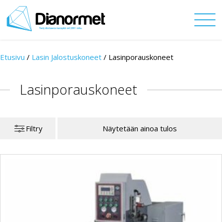
Etusivu
/
Lasin Jalostuskoneet
/
Lasinporauskoneet
Lasinporauskoneet
Filtry
Näytetään ainoa tulos