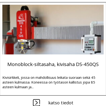
Monoblock-siltasaha, kivisaha DS-450QS
Kivisirkkeli, jossa on mahdollisuus leikata suoraan sekä 45
asteen kulmassa. Koneessa on työtason kallistus jopa 85
asteen kulmaan ja...
katso tiedot