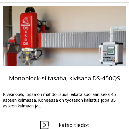
Monoblock-siltasaha, kivisaha DS-450QS
Kivisirkkeli, jossa on mahdollisuus leikata suoraan sekä 45
asteen kulmassa. Koneessa on työtason kallistus jopa 85
asteen kulmaan ja...
katso tiedot