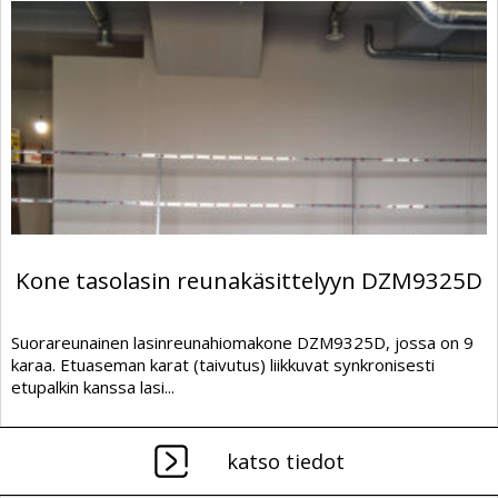
Kone tasolasin reunakäsittelyyn DZM9325D
Suorareunainen lasinreunahiomakone DZM9325D, jossa on 9
karaa. Etuaseman karat (taivutus) liikkuvat synkronisesti
etupalkin kanssa lasi...
katso tiedot