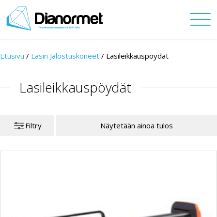
Etusivu
/
Lasin Jalostuskoneet
/
Lasileikkauspöydät
Lasileikkauspöydät
Filtry
Näytetään ainoa tulos