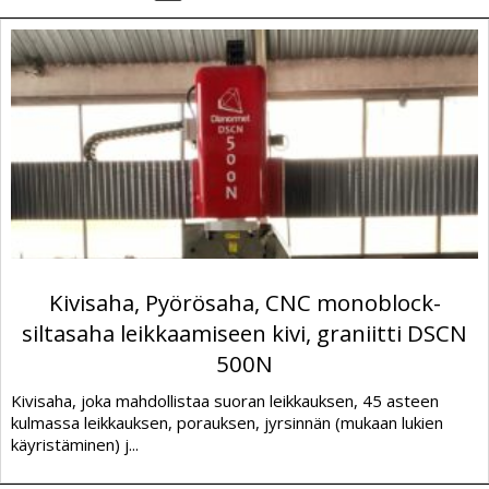
Kivisaha, Pyörösaha, CNC monoblock-
siltasaha leikkaamiseen kivi, graniitti DSCN
500N
Kivisaha, joka mahdollistaa suoran leikkauksen, 45 asteen
kulmassa leikkauksen, porauksen, jyrsinnän (mukaan lukien
käyristäminen) j...