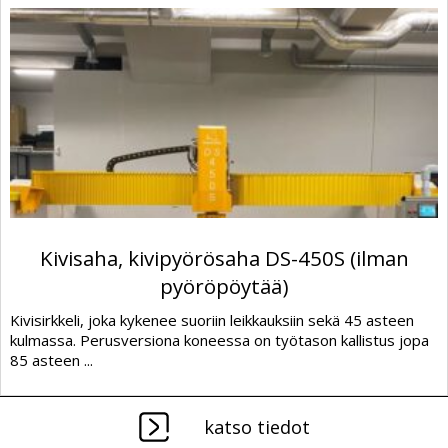
Kivisaha, kivipyörösaha DS-450S (ilman
pyöröpöytää)
Kivisirkkeli, joka kykenee suoriin leikkauksiin sekä 45 asteen
kulmassa. Perusversiona koneessa on työtason kallistus jopa
85 asteen ...
katso tiedot