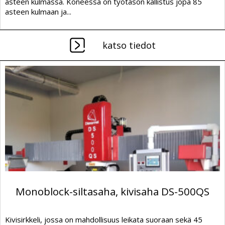
asteen kulmassa. Koneessa on työtason kallistus jopa 85
asteen kulmaan ja...
katso tiedot
Monoblock-siltasaha, kivisaha DS-500QS
Kivisirkkeli, jossa on mahdollisuus leikata suoraan sekä 45