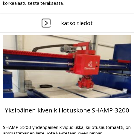
korkealaatuisesta teräksestä...
katso tiedot
Yksipäinen kiven kiillotuskone SHAMP-3200
SHAMP-3200 yhdenpäinen kivipuolukka, kiillotusautomaatti, on
ammattimainen laite, jota käytetään kiven pinnan