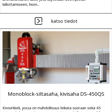
kiillottamiseen, hiom...
katso tiedot
Monoblock-siltasaha, kivisaha DS-450QS
Kivisirkkeli, jossa on mahdollisuus leikata suoraan sekä 45