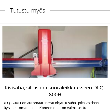
Tutustu myös
Kivisaha, siltasaha suoraleikkaukseen DLQ-
800H
DLQ-800H on automaattisesti ohjattu saha, joka voidaan
täysin automatisoida. Koneen osat on valmistettu