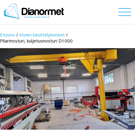
Etusivu
/
Kivien käsittelykoneet
/
Pilarinosturi, kuljetusnosturi D1000