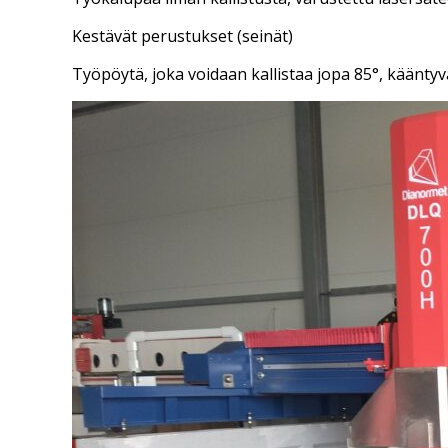
Kestävät perustukset (seinät)
Työpöytä, joka voidaan kallistaa jopa 85°, kääntyv