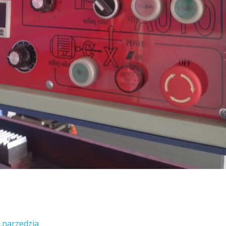
.narzedzia