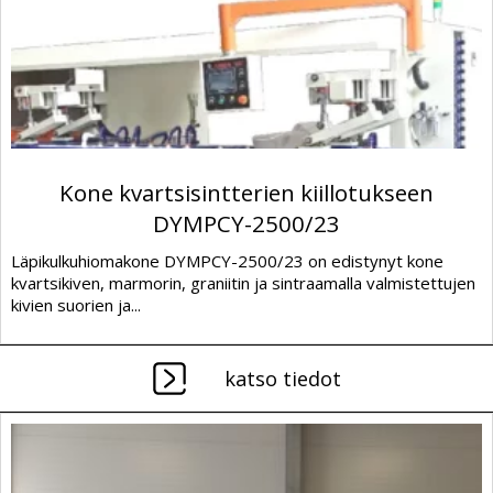
Kone kvartsisintterien kiillotukseen
DYMPCY-2500/23
Läpikulkuhiomakone DYMPCY-2500/23 on edistynyt kone
kvartsikiven, marmorin, graniitin ja sintraamalla valmistettujen
kivien suorien ja...
katso tiedot