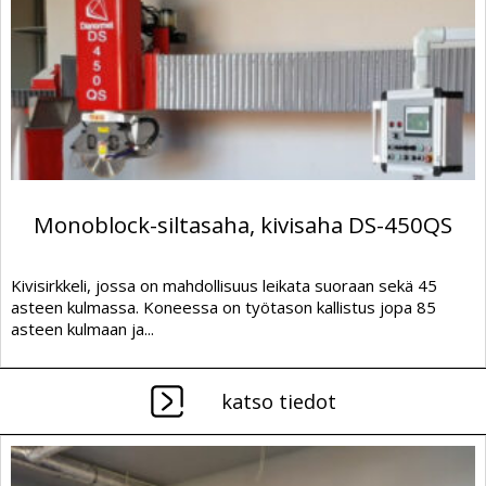
Monoblock-siltasaha, kivisaha DS-450QS
Kivisirkkeli, jossa on mahdollisuus leikata suoraan sekä 45
asteen kulmassa. Koneessa on työtason kallistus jopa 85
asteen kulmaan ja...
katso tiedot