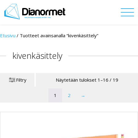
Etusivu
/
Tuotteet avainsanalla “kivenkäsittely”
kivenkäsittely
Filtry
Näytetään tulokset 1–16 / 19
1
2
→