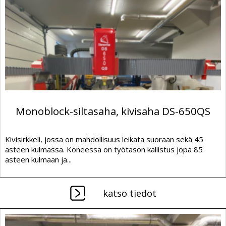
Monoblock-siltasaha, kivisaha DS-650QS
Kivisirkkeli, jossa on mahdollisuus leikata suoraan sekä 45
asteen kulmassa. Koneessa on työtason kallistus jopa 85
asteen kulmaan ja...
katso tiedot