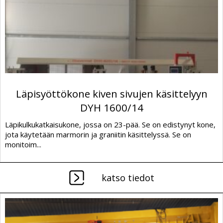
Läpisyöttökone kiven sivujen käsittelyyn
DYH 1600/14
Läpikulkukatkaisukone, jossa on 23-pää. Se on edistynyt kone,
jota käytetään marmorin ja graniitin käsittelyssä. Se on
monitoim...
katso tiedot