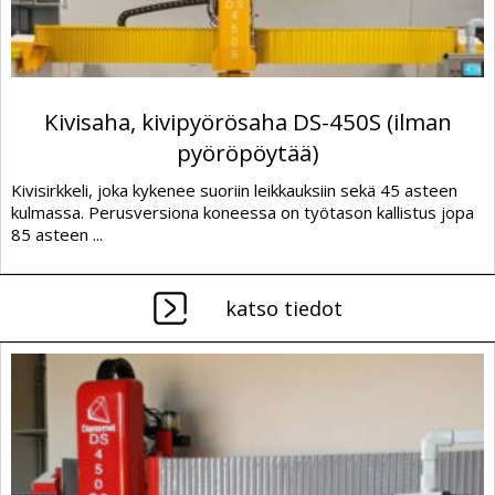
Kivisaha, kivipyörösaha DS-450S (ilman
pyöröpöytää)
Kivisirkkeli, joka kykenee suoriin leikkauksiin sekä 45 asteen
kulmassa. Perusversiona koneessa on työtason kallistus jopa
85 asteen ...
katso tiedot