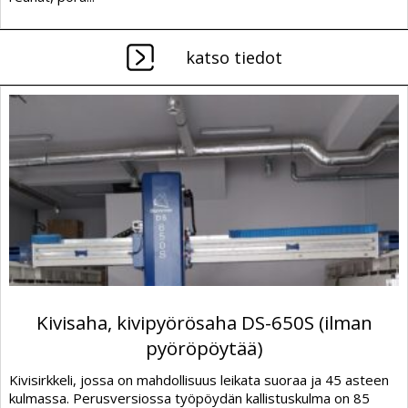
katso tiedot
Kivisaha, kivipyörösaha DS-650S (ilman
pyöröpöytää)
Kivisirkkeli, jossa on mahdollisuus leikata suoraa ja 45 asteen
kulmassa. Perusversiossa työpöydän kallistuskulma on 85