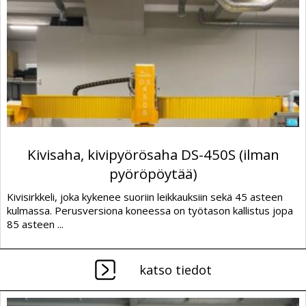
Kivisaha, kivipyörösaha DS-450S (ilman
pyöröpöytää)
Kivisirkkeli, joka kykenee suoriin leikkauksiin sekä 45 asteen
kulmassa. Perusversiona koneessa on työtason kallistus jopa
85 asteen ...
katso tiedot