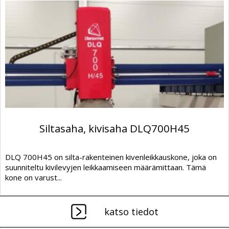
Siltasaha, kivisaha DLQ700H45
DLQ 700H45 on silta-rakenteinen kivenleikkauskone, joka on
suunniteltu kivilevyjen leikkaamiseen määrämittaan. Tämä
kone on varust...
katso tiedot