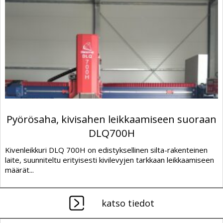
Pyörösaha, kivisahen leikkaamiseen suoraan
DLQ700H
Kivenleikkuri DLQ 700H on edistyksellinen silta-rakenteinen
laite, suunniteltu erityisesti kivilevyjen tarkkaan leikkaamiseen
määrät...
katso tiedot