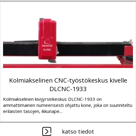
Kolmiakselinen CNC-työstökeskus kivelle
DLCNC-1933
Kolmiakselinen kivijyrsinkeskus DLCNC-1933 on
ammattimainen numeerisesti ohjattu kone, joka on suunniteltu
erilaisten tasojen, ikkunape...
katso tiedot