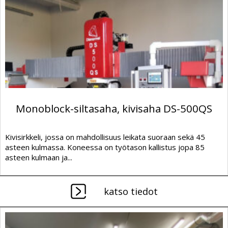
Monoblock-siltasaha, kivisaha DS-500QS
Kivisirkkeli, jossa on mahdollisuus leikata suoraan sekä 45
asteen kulmassa. Koneessa on työtason kallistus jopa 85
asteen kulmaan ja...
katso tiedot