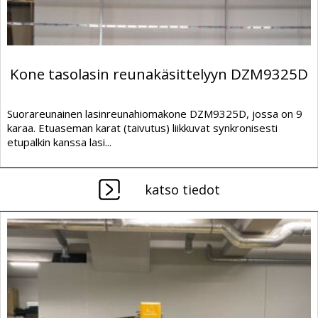
Kone tasolasin reunakäsittelyyn DZM9325D
Suorareunainen lasinreunahiomakone DZM9325D, jossa on 9
karaa. Etuaseman karat (taivutus) liikkuvat synkronisesti
etupalkin kanssa lasi...
katso tiedot