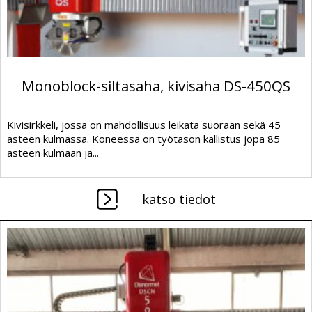
Monoblock-siltasaha, kivisaha DS-450QS
Kivisirkkeli, jossa on mahdollisuus leikata suoraan sekä 45
asteen kulmassa. Koneessa on työtason kallistus jopa 85
asteen kulmaan ja...
katso tiedot