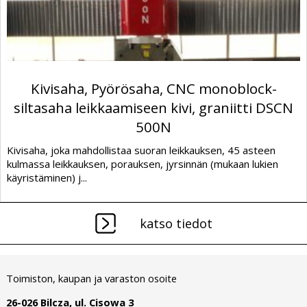
Kivisaha, Pyörösaha, CNC monoblock-
siltasaha leikkaamiseen kivi, graniitti DSCN
500N
Kivisaha, joka mahdollistaa suoran leikkauksen, 45 asteen
kulmassa leikkauksen, porauksen, jyrsinnän (mukaan lukien
käyristäminen) j...
katso tiedot
Toimiston, kaupan ja varaston osoite
26-026 Bilcza, ul. Cisowa 3