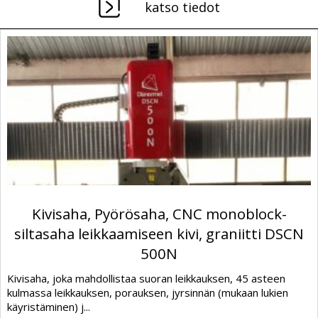
katso tiedot
Kivisaha, Pyörösaha, CNC monoblock-
siltasaha leikkaamiseen kivi, graniitti DSCN
500N
Kivisaha, joka mahdollistaa suoran leikkauksen, 45 asteen
kulmassa leikkauksen, porauksen, jyrsinnän (mukaan lukien
käyristäminen) j...