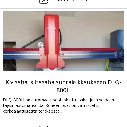
Kivisaha, siltasaha suoraleikkaukseen DLQ-
800H
DLQ-800H on automaattisesti ohjattu saha, joka voidaan
täysin automatisoida. Koneen osat on valmistettu
korkealaatuisesta teräksestä...