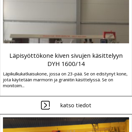
Läpisyöttökone kiven sivujen käsittelyyn
DYH 1600/14
Läpikulkukatkaisukone, jossa on 23-pää. Se on edistynyt kone,
jota käytetään marmorin ja graniitin käsittelyssä. Se on
monitoim...
katso tiedot