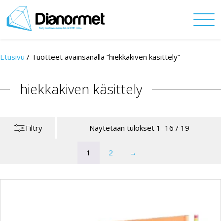
Etusivu
/
Tuotteet avainsanalla “hiekkakiven käsittely”
hiekkakiven käsittely
Filtry
Näytetään tulokset 1–16 / 19
1
2
→