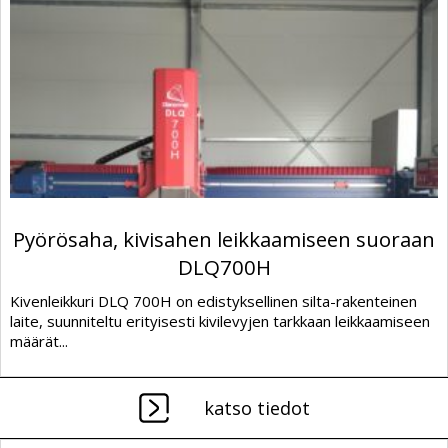
Pyörösaha, kivisahen leikkaamiseen suoraan
DLQ700H
Kivenleikkuri DLQ 700H on edistyksellinen silta-rakenteinen
laite, suunniteltu erityisesti kivilevyjen tarkkaan leikkaamiseen
määrät...
katso tiedot