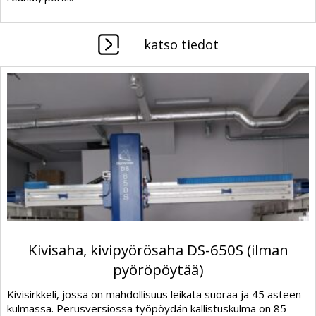
katso tiedot
Kivisaha, kivipyörösaha DS-650S (ilman
pyöröpöytää)
Kivisirkkeli, jossa on mahdollisuus leikata suoraa ja 45 asteen
kulmassa. Perusversiossa työpöydän kallistuskulma on 85