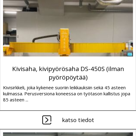
Kivisaha, kivipyörösaha DS-450S (ilman
pyöröpöytää)
Kivisirkkeli, joka kykenee suoriin leikkauksiin sekä 45 asteen
kulmassa. Perusversiona koneessa on työtason kallistus jopa
85 asteen ...
katso tiedot