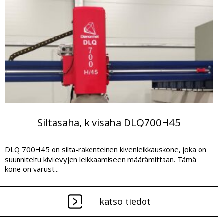
Siltasaha, kivisaha DLQ700H45
DLQ 700H45 on silta-rakenteinen kivenleikkauskone, joka on
suunniteltu kivilevyjen leikkaamiseen määrämittaan. Tämä
kone on varust...
katso tiedot