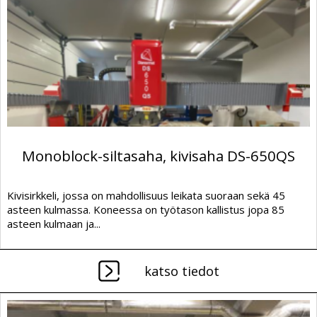
Monoblock-siltasaha, kivisaha DS-650QS
Kivisirkkeli, jossa on mahdollisuus leikata suoraan sekä 45
asteen kulmassa. Koneessa on työtason kallistus jopa 85
asteen kulmaan ja...
katso tiedot