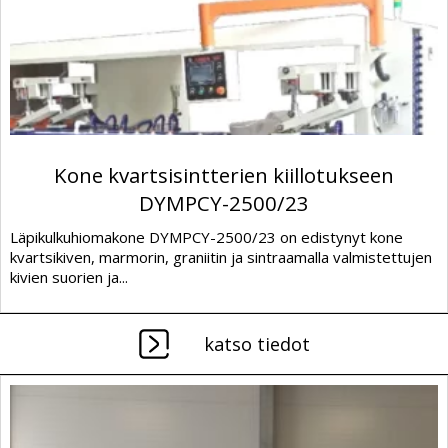
Kone kvartsisintterien kiillotukseen
DYMPCY-2500/23
Läpikulkuhiomakone DYMPCY-2500/23 on edistynyt kone
kvartsikiven, marmorin, graniitin ja sintraamalla valmistettujen
kivien suorien ja...
katso tiedot