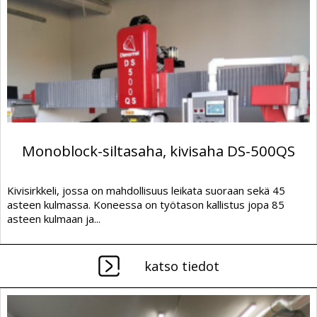
Monoblock-siltasaha, kivisaha DS-500QS
Kivisirkkeli, jossa on mahdollisuus leikata suoraan sekä 45
asteen kulmassa. Koneessa on työtason kallistus jopa 85
asteen kulmaan ja...
katso tiedot