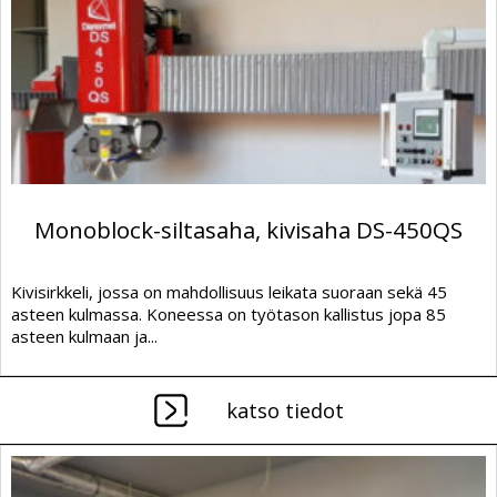
Monoblock-siltasaha, kivisaha DS-450QS
Kivisirkkeli, jossa on mahdollisuus leikata suoraan sekä 45
asteen kulmassa. Koneessa on työtason kallistus jopa 85
asteen kulmaan ja...
katso tiedot