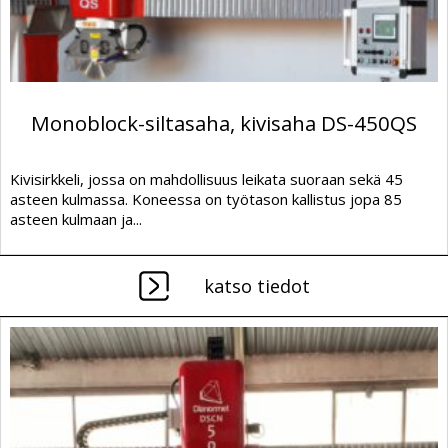
Monoblock-siltasaha, kivisaha DS-450QS
Kivisirkkeli, jossa on mahdollisuus leikata suoraan sekä 45
asteen kulmassa. Koneessa on työtason kallistus jopa 85
asteen kulmaan ja...
katso tiedot