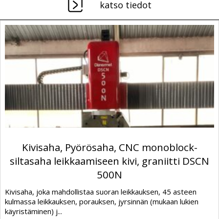
katso tiedot
Kivisaha, Pyörösaha, CNC monoblock-
siltasaha leikkaamiseen kivi, graniitti DSCN
500N
Kivisaha, joka mahdollistaa suoran leikkauksen, 45 asteen
kulmassa leikkauksen, porauksen, jyrsinnän (mukaan lukien
käyristäminen) j...