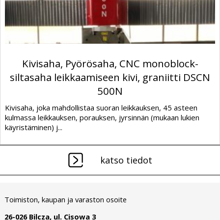
Kivisaha, Pyörösaha, CNC monoblock-
siltasaha leikkaamiseen kivi, graniitti DSCN
500N
Kivisaha, joka mahdollistaa suoran leikkauksen, 45 asteen
kulmassa leikkauksen, porauksen, jyrsinnän (mukaan lukien
käyristäminen) j...
katso tiedot
Toimiston, kaupan ja varaston osoite
26-026 Bilcza, ul. Cisowa 3