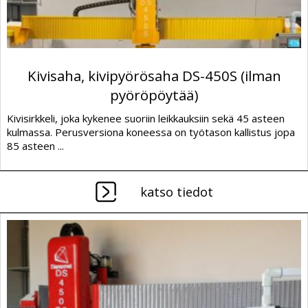
Kivisaha, kivipyörösaha DS-450S (ilman
pyöröpöytää)
Kivisirkkeli, joka kykenee suoriin leikkauksiin sekä 45 asteen
kulmassa. Perusversiona koneessa on työtason kallistus jopa
85 asteen ...
katso tiedot