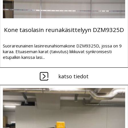
Kone tasolasin reunakäsittelyyn DZM9325D
Suorareunainen lasinreunahiomakone DZM9325D, jossa on 9
karaa. Etuaseman karat (taivutus) liikkuvat synkronisesti
etupalkin kanssa lasi...
katso tiedot