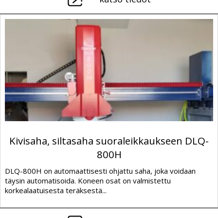
Kivisaha, siltasaha suoraleikkaukseen DLQ-
800H
DLQ-800H on automaattisesti ohjattu saha, joka voidaan
täysin automatisoida. Koneen osat on valmistettu
korkealaatuisesta teräksestä...