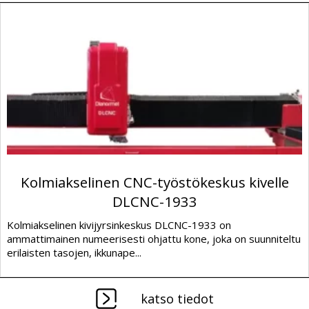
Kolmiakselinen CNC-työstökeskus kivelle
DLCNC-1933
Kolmiakselinen kivijyrsinkeskus DLCNC-1933 on
ammattimainen numeerisesti ohjattu kone, joka on suunniteltu
erilaisten tasojen, ikkunape...
katso tiedot