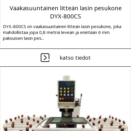
Vaakasuuntainen litteän lasin pesukone
DYX-800CS
DYX-800CS on vaakasuuntainen litteän lasin pesukone, joka
mahdollistaa jopa 0,8 metriä leveän ja enintään 6 mm
paksuisen lasin pes...
katso tiedot