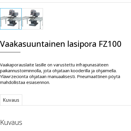
Vaakasuuntainen lasipora FZ100
Vaakaporauslaite lasille on varustettu infrapunasäteen
paikannustoiminnolla, jota ohjataan kooderilla ja ohjaimella.
Yläwrzecionta ohjataan manuaalisesti. Pneumaattinen pöytä
mahdollistaa esiasennon.
Kuvaus
Kuvaus