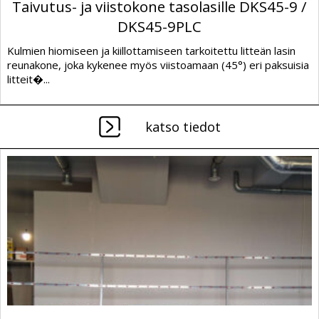
Taivutus- ja viistokone tasolasille DKS45-9 /
DKS45-9PLC
Kulmien hiomiseen ja kiillottamiseen tarkoitettu litteän lasin
reunakone, joka kykenee myös viistoamaan (45°) eri paksuisia
litteit�...
katso tiedot