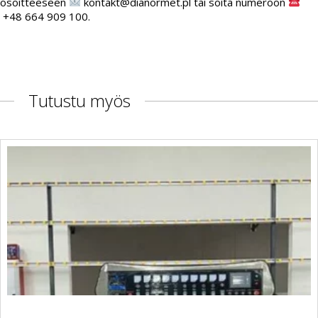
osoitteeseen
kontakt@dianormet.pl tai soita numeroon
+48 664 909 100.
Tutustu myös