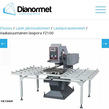
Etusivu
/
Lasin Jalostuskoneet
/
Lasinporauskoneet
/
Vaakasuuntainen lasipora FZ100