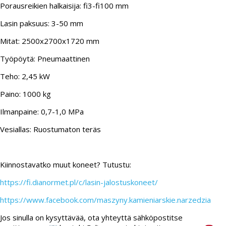
Porausreikien halkaisija: fi3-fi100 mm
Lasin paksuus: 3-50 mm
Mitat: 2500x2700x1720 mm
Työpöytä: Pneumaattinen
Teho: 2,45 kW
Paino: 1000 kg
Ilmanpaine: 0,7-1,0 MPa
Vesiallas: Ruostumaton teräs
Kiinnostavatko muut koneet? Tutustu:
https://fi.dianormet.pl/c/lasin-jalostuskoneet/
https://www.facebook.com/maszyny.kamieniarskie.narzedzia
Jos sinulla on kysyttävää, ota yhteyttä sähköpostitse