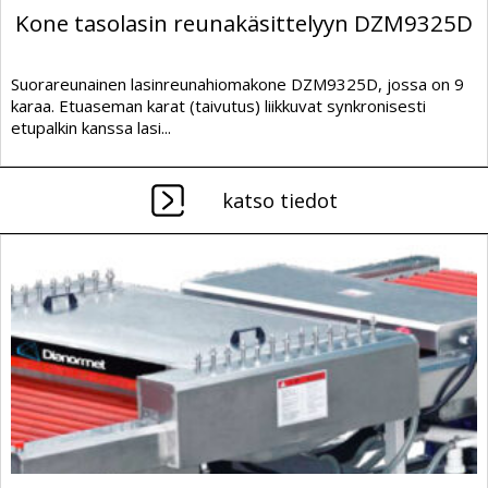
Kone tasolasin reunakäsittelyyn DZM9325D
Suorareunainen lasinreunahiomakone DZM9325D, jossa on 9
karaa. Etuaseman karat (taivutus) liikkuvat synkronisesti
etupalkin kanssa lasi...
katso tiedot