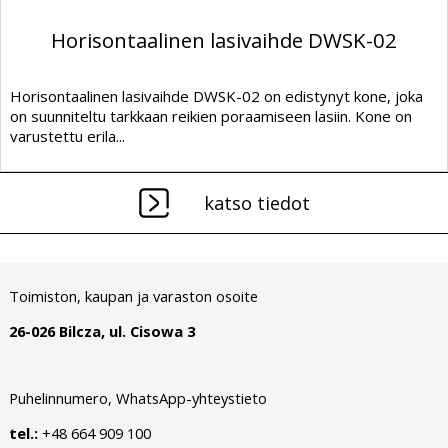
Horisontaalinen lasivaihde DWSK-02
Horisontaalinen lasivaihde DWSK-02 on edistynyt kone, joka
on suunniteltu tarkkaan reikien poraamiseen lasiin. Kone on
varustettu erila...
katso tiedot
Toimiston, kaupan ja varaston osoite
26-026 Bilcza, ul. Cisowa 3
Puhelinnumero, WhatsApp-yhteystieto
tel.:
+48 664 909 100