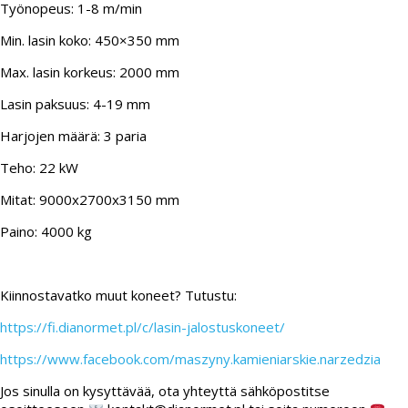
Työnopeus: 1-8 m/min
Min. lasin koko: 450×350 mm
Max. lasin korkeus: 2000 mm
Lasin paksuus: 4-19 mm
Harjojen määrä: 3 paria
Teho: 22 kW
Mitat: 9000x2700x3150 mm
Paino: 4000 kg
Kiinnostavatko muut koneet? Tutustu:
https://fi.dianormet.pl/c/lasin-jalostuskoneet/
https://www.facebook.com/maszyny.kamieniarskie.narzedzia
Jos sinulla on kysyttävää, ota yhteyttä sähköpostitse