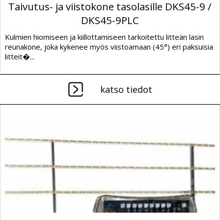
Taivutus- ja viistokone tasolasille DKS45-9 /
DKS45-9PLC
Kulmien hiomiseen ja kiillottamiseen tarkoitettu litteän lasin
reunakone, joka kykenee myös viistoamaan (45°) eri paksuisia
litteit�...
katso tiedot