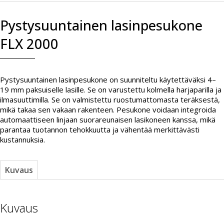
Pystysuuntainen lasinpesukone
FLX 2000
Pystysuuntainen lasinpesukone on suunniteltu käytettäväksi 4–
19 mm paksuiselle lasille. Se on varustettu kolmella harjaparilla ja
ilmasuuttimilla. Se on valmistettu ruostumattomasta teräksestä,
mikä takaa sen vakaan rakenteen. Pesukone voidaan integroida
automaattiseen linjaan suorareunaisen lasikoneen kanssa, mikä
parantaa tuotannon tehokkuutta ja vähentää merkittävästi
kustannuksia.
Kuvaus
Kuvaus