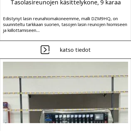
Tasolasireunojen käsittelykone, 9 karaa
Edistynyt lasin reunahiomakoneemme, malli DZM9HQ, on
suunniteltu tarkkaan suorien, tasojen lasin reunojen hiomiseen
ja kiillottamiseen....
katso tiedot