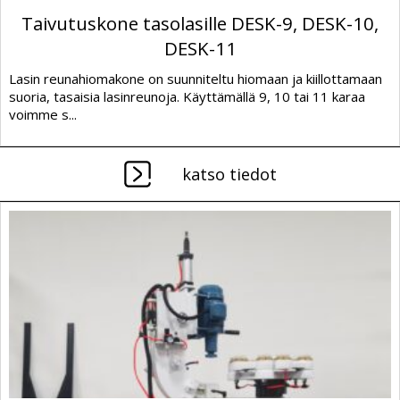
Taivutuskone tasolasille DESK-9, DESK-10,
DESK-11
Lasin reunahiomakone on suunniteltu hiomaan ja kiillottamaan
suoria, tasaisia lasinreunoja. Käyttämällä 9, 10 tai 11 karaa
voimme s...
katso tiedot