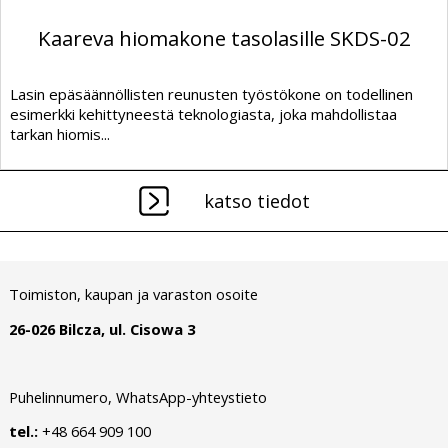
Kaareva hiomakone tasolasille SKDS-02
Lasin epäsäännöllisten reunusten työstökone on todellinen
esimerkki kehittyneestä teknologiasta, joka mahdollistaa
tarkan hiomis...
katso tiedot
Toimiston, kaupan ja varaston osoite
26-026 Bilcza, ul. Cisowa 3
Puhelinnumero, WhatsApp-yhteystieto
tel.:
+48 664 909 100