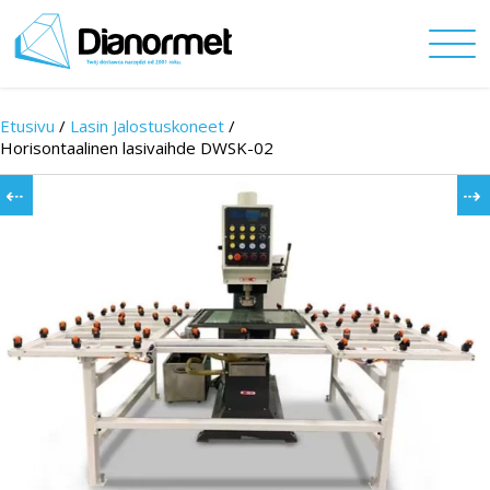
Etusivu
/
Lasin Jalostuskoneet
/
Horisontaalinen lasivaihde DWSK-02