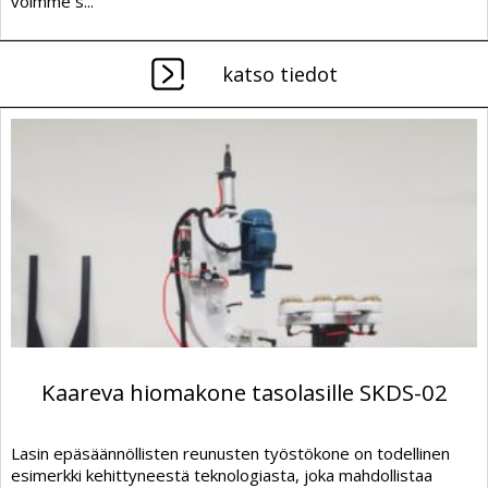
voimme s...
katso tiedot
Kaareva hiomakone tasolasille SKDS-02
Lasin epäsäännöllisten reunusten työstökone on todellinen
esimerkki kehittyneestä teknologiasta, joka mahdollistaa