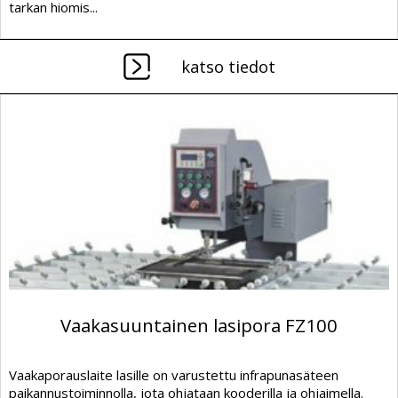
tarkan hiomis...
katso tiedot
Vaakasuuntainen lasipora FZ100
Vaakaporauslaite lasille on varustettu infrapunasäteen
paikannustoiminnolla, jota ohjataan kooderilla ja ohjaimella.