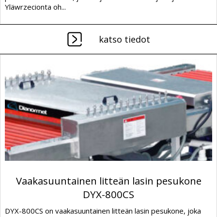
Yläwrzecionta oh...
katso tiedot
Vaakasuuntainen litteän lasin pesukone
DYX-800CS
DYX-800CS on vaakasuuntainen litteän lasin pesukone, joka