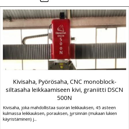
Kivisaha, Pyörösaha, CNC monoblock-
siltasaha leikkaamiseen kivi, graniitti DSCN
500N
Kivisaha, joka mahdollistaa suoran leikkauksen, 45 asteen
kulmassa leikkauksen, porauksen, jyrsinnän (mukaan lukien
käyristäminen) j...