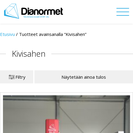
Etusivu
/
Tuotteet avainsanalla “Kivisahen”
Kivisahen
Filtry
Näytetään ainoa tulos