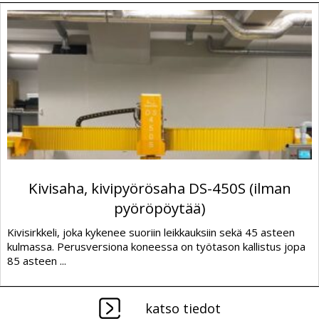
Kivisaha, kivipyörösaha DS-450S (ilman
pyöröpöytää)
Kivisirkkeli, joka kykenee suoriin leikkauksiin sekä 45 asteen
kulmassa. Perusversiona koneessa on työtason kallistus jopa
85 asteen ...
katso tiedot