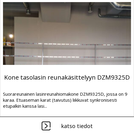
Kone tasolasin reunakäsittelyyn DZM9325D
Suorareunainen lasinreunahiomakone DZM9325D, jossa on 9
karaa. Etuaseman karat (taivutus) liikkuvat synkronisesti
etupalkin kanssa lasi...
katso tiedot