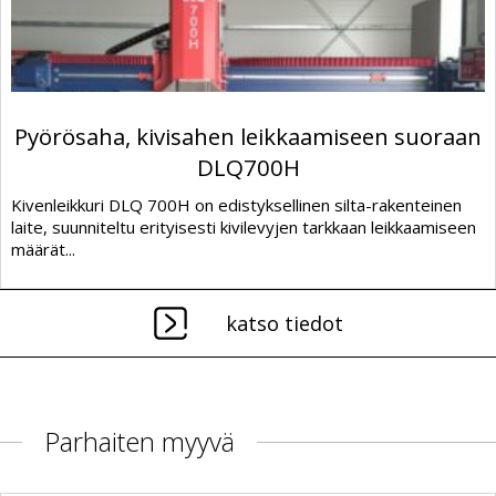
Pyörösaha, kivisahen leikkaamiseen suoraan
DLQ700H
Kivenleikkuri DLQ 700H on edistyksellinen silta-rakenteinen
laite, suunniteltu erityisesti kivilevyjen tarkkaan leikkaamiseen
määrät...
katso tiedot
Parhaiten myyvä