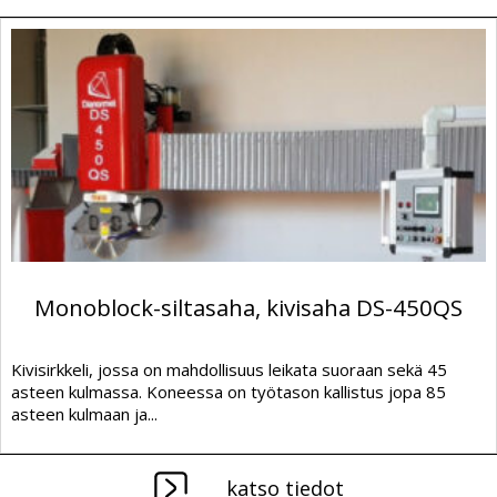
Monoblock-siltasaha, kivisaha DS-450QS
Kivisirkkeli, jossa on mahdollisuus leikata suoraan sekä 45
asteen kulmassa. Koneessa on työtason kallistus jopa 85
asteen kulmaan ja...
katso tiedot