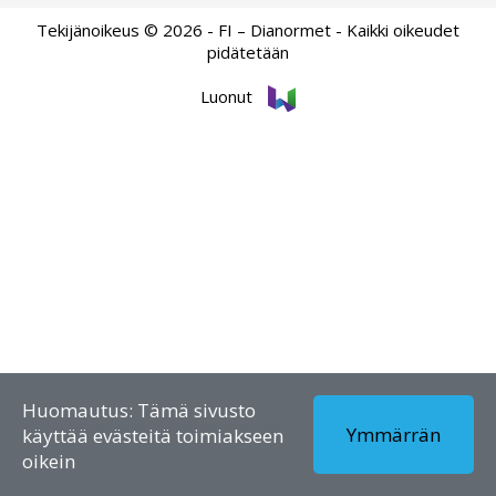
Tekijänoikeus © 2026 - FI – Dianormet - Kaikki oikeudet
pidätetään
Luonut
Huomautus: Tämä sivusto
Ymmärrän
käyttää evästeitä toimiakseen
oikein