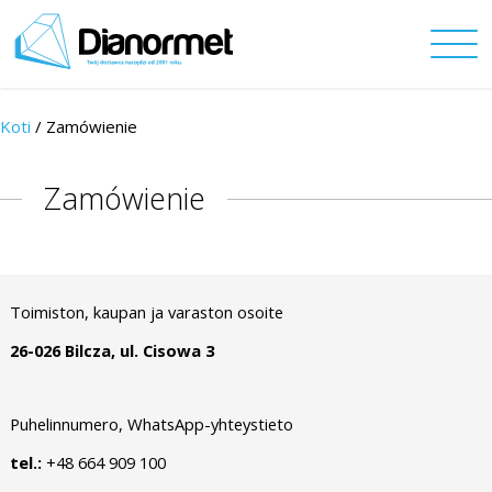
Koti
/ Zamówienie
Zamówienie
Toimiston, kaupan ja varaston osoite
26-026 Bilcza, ul. Cisowa 3
Puhelinnumero, WhatsApp-yhteystieto
tel.:
+48 664 909 100