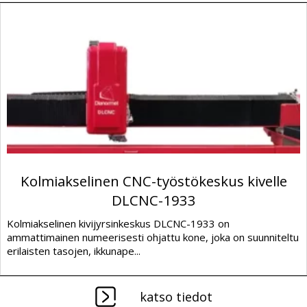
Kolmiakselinen CNC-työstökeskus kivelle
DLCNC-1933
Kolmiakselinen kivijyrsinkeskus DLCNC-1933 on
ammattimainen numeerisesti ohjattu kone, joka on suunniteltu
erilaisten tasojen, ikkunape...
katso tiedot