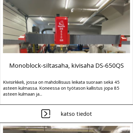
Monoblock-siltasaha, kivisaha DS-650QS
Kivisirkkeli, jossa on mahdollisuus leikata suoraan sekä 45
asteen kulmassa. Koneessa on työtason kallistus jopa 85
asteen kulmaan ja...
katso tiedot