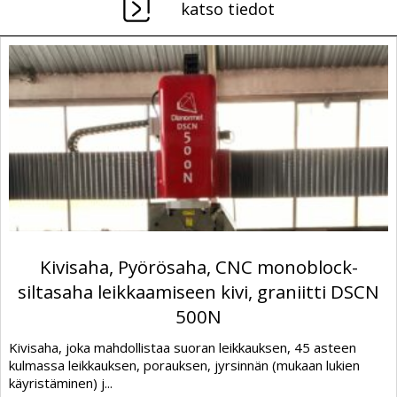
katso tiedot
Kivisaha, Pyörösaha, CNC monoblock-
siltasaha leikkaamiseen kivi, graniitti DSCN
500N
Kivisaha, joka mahdollistaa suoran leikkauksen, 45 asteen
kulmassa leikkauksen, porauksen, jyrsinnän (mukaan lukien
käyristäminen) j...