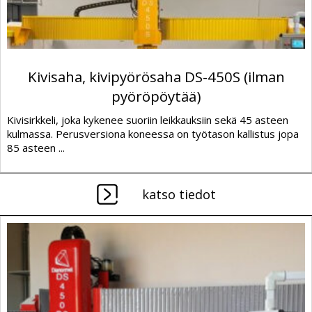
Kivisaha, kivipyörösaha DS-450S (ilman
pyöröpöytää)
Kivisirkkeli, joka kykenee suoriin leikkauksiin sekä 45 asteen
kulmassa. Perusversiona koneessa on työtason kallistus jopa
85 asteen ...
katso tiedot