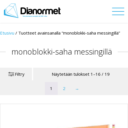
Etusivu
/
Tuotteet avainsanalla “monoblokki-saha messingillä”
monoblokki-saha messingillä
Filtry
Näytetään tulokset 1–16 / 19
1
2
→