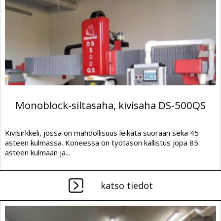
Monoblock-siltasaha, kivisaha DS-500QS
Kivisirkkeli, jossa on mahdollisuus leikata suoraan sekä 45
asteen kulmassa. Koneessa on työtason kallistus jopa 85
asteen kulmaan ja...
katso tiedot