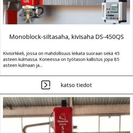
Monoblock-siltasaha, kivisaha DS-450QS
Kivisirkkeli, jossa on mahdollisuus leikata suoraan sekä 45
asteen kulmassa. Koneessa on työtason kallistus jopa 85
asteen kulmaan ja...
katso tiedot