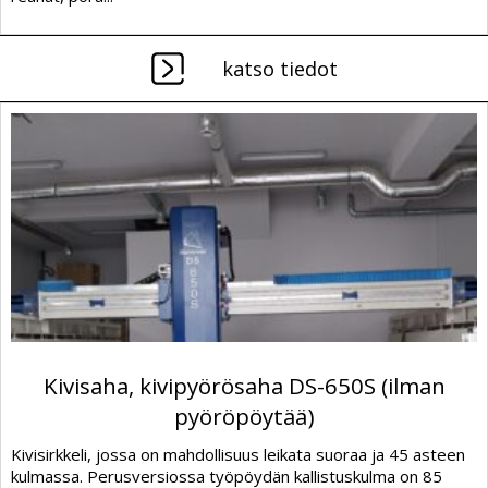
katso tiedot
Kivisaha, kivipyörösaha DS-650S (ilman
pyöröpöytää)
Kivisirkkeli, jossa on mahdollisuus leikata suoraa ja 45 asteen
kulmassa. Perusversiossa työpöydän kallistuskulma on 85