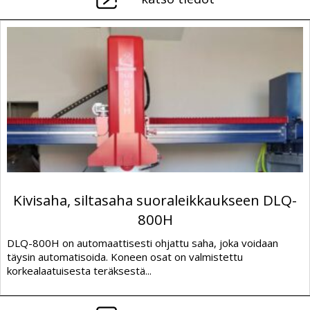
Kivisaha, siltasaha suoraleikkaukseen DLQ-
800H
DLQ-800H on automaattisesti ohjattu saha, joka voidaan
täysin automatisoida. Koneen osat on valmistettu
korkealaatuisesta teräksestä...