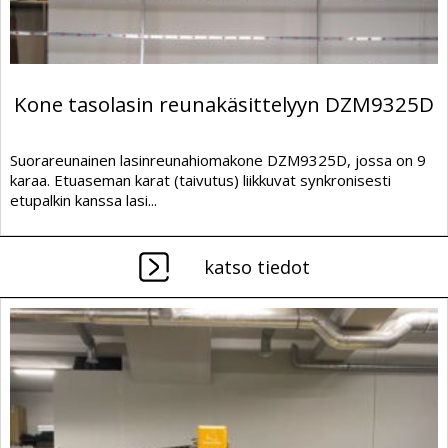
Kone tasolasin reunakäsittelyyn DZM9325D
Suorareunainen lasinreunahiomakone DZM9325D, jossa on 9
karaa. Etuaseman karat (taivutus) liikkuvat synkronisesti
etupalkin kanssa lasi...
katso tiedot