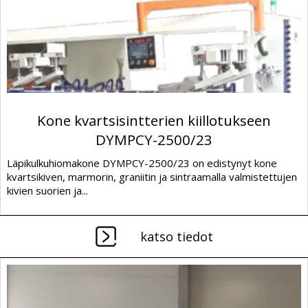
Kone kvartsisintterien kiillotukseen
DYMPCY-2500/23
Läpikulkuhiomakone DYMPCY-2500/23 on edistynyt kone
kvartsikiven, marmorin, graniitin ja sintraamalla valmistettujen
kivien suorien ja...
katso tiedot