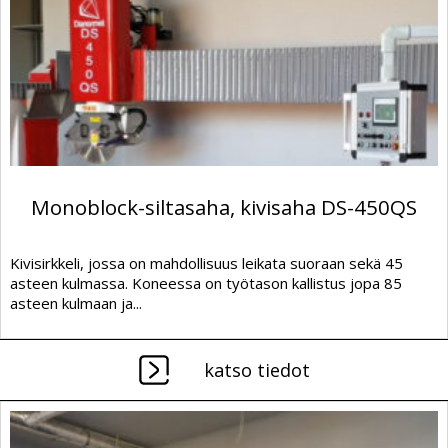
Monoblock-siltasaha, kivisaha DS-450QS
Kivisirkkeli, jossa on mahdollisuus leikata suoraan sekä 45
asteen kulmassa. Koneessa on työtason kallistus jopa 85
asteen kulmaan ja...
katso tiedot