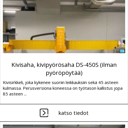
Kivisaha, kivipyörösaha DS-450S (ilman
pyöröpöytää)
Kivisirkkeli, joka kykenee suoriin leikkauksiin sekä 45 asteen
kulmassa. Perusversiona koneessa on työtason kallistus jopa
85 asteen ...
katso tiedot