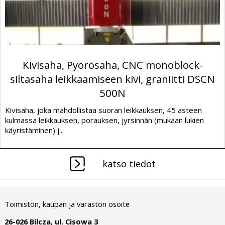
Kivisaha, Pyörösaha, CNC monoblock-
siltasaha leikkaamiseen kivi, graniitti DSCN
500N
Kivisaha, joka mahdollistaa suoran leikkauksen, 45 asteen
kulmassa leikkauksen, porauksen, jyrsinnän (mukaan lukien
käyristäminen) j...
katso tiedot
Toimiston, kaupan ja varaston osoite
26-026 Bilcza, ul. Cisowa 3