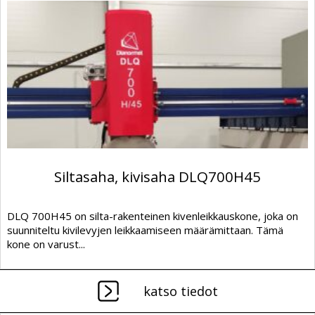
Siltasaha, kivisaha DLQ700H45
DLQ 700H45 on silta-rakenteinen kivenleikkauskone, joka on
suunniteltu kivilevyjen leikkaamiseen määrämittaan. Tämä
kone on varust...
katso tiedot