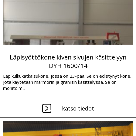
Läpisyöttökone kiven sivujen käsittelyyn
DYH 1600/14
Läpikulkukatkaisukone, jossa on 23-pää. Se on edistynyt kone,
jota käytetään marmorin ja graniitin käsittelyssä. Se on
monitoim...
katso tiedot