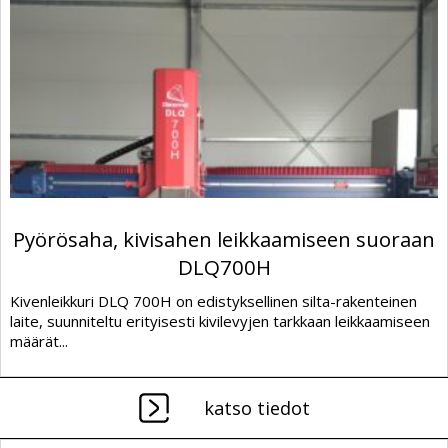
Pyörösaha, kivisahen leikkaamiseen suoraan
DLQ700H
Kivenleikkuri DLQ 700H on edistyksellinen silta-rakenteinen
laite, suunniteltu erityisesti kivilevyjen tarkkaan leikkaamiseen
määrät...
katso tiedot