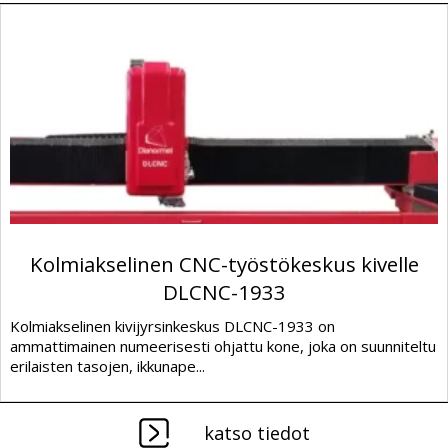
Kolmiakselinen CNC-työstökeskus kivelle
DLCNC-1933
Kolmiakselinen kivijyrsinkeskus DLCNC-1933 on
ammattimainen numeerisesti ohjattu kone, joka on suunniteltu
erilaisten tasojen, ikkunape...
katso tiedot