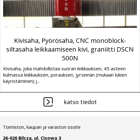
Kivisaha, Pyörösaha, CNC monoblock-
siltasaha leikkaamiseen kivi, graniitti DSCN
500N
Kivisaha, joka mahdollistaa suoran leikkauksen, 45 asteen
kulmassa leikkauksen, porauksen, jyrsinnän (mukaan lukien
käyristäminen) j...
katso tiedot
Toimiston, kaupan ja varaston osoite
26-026 Bilcza, ul. Cisowa 3