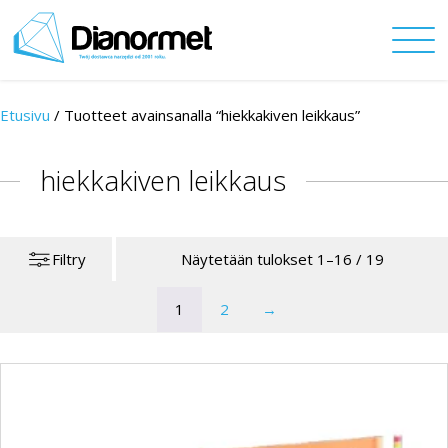
Etusivu
/
Tuotteet avainsanalla “hiekkakiven leikkaus”
hiekkakiven leikkaus
Filtry
Näytetään tulokset 1–16 / 19
1
2
→