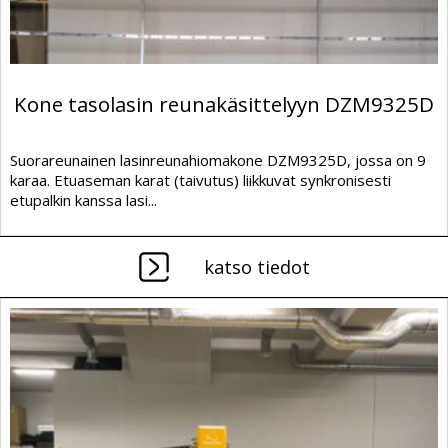
Kone tasolasin reunakäsittelyyn DZM9325D
Suorareunainen lasinreunahiomakone DZM9325D, jossa on 9
karaa. Etuaseman karat (taivutus) liikkuvat synkronisesti
etupalkin kanssa lasi...
katso tiedot