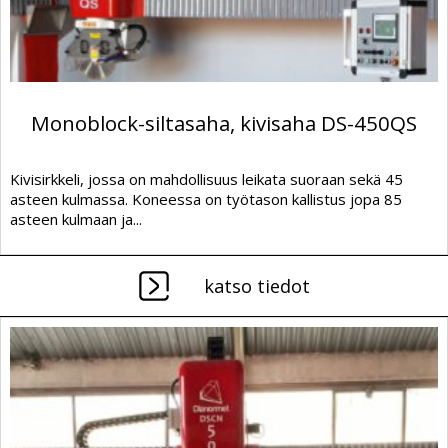
Monoblock-siltasaha, kivisaha DS-450QS
Kivisirkkeli, jossa on mahdollisuus leikata suoraan sekä 45
asteen kulmassa. Koneessa on työtason kallistus jopa 85
asteen kulmaan ja...
katso tiedot