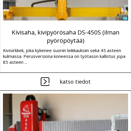
Kivisaha, kivipyörösaha DS-450S (ilman
pyöröpöytää)
Kivisirkkeli, joka kykenee suoriin leikkauksiin sekä 45 asteen
kulmassa. Perusversiona koneessa on työtason kallistus jopa
85 asteen ...
katso tiedot