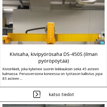
Kivisaha, kivipyörösaha DS-450S (ilman
pyöröpöytää)
Kivisirkkeli, joka kykenee suoriin leikkauksiin sekä 45 asteen
kulmassa. Perusversiona koneessa on työtason kallistus jopa
85 asteen ...
katso tiedot