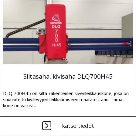
Siltasaha, kivisaha DLQ700H45
DLQ 700H45 on silta-rakenteinen kivenleikkauskone, joka on
suunniteltu kivilevyjen leikkaamiseen määrämittaan. Tämä
kone on varust...
katso tiedot