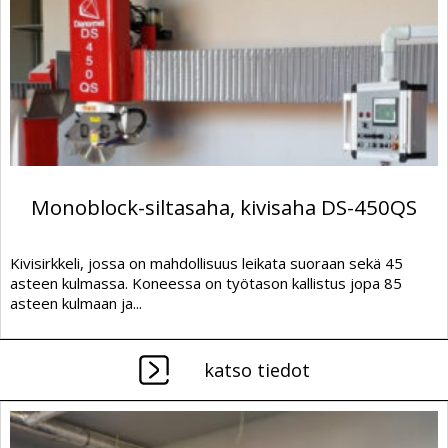
Monoblock-siltasaha, kivisaha DS-450QS
Kivisirkkeli, jossa on mahdollisuus leikata suoraan sekä 45
asteen kulmassa. Koneessa on työtason kallistus jopa 85
asteen kulmaan ja...
katso tiedot