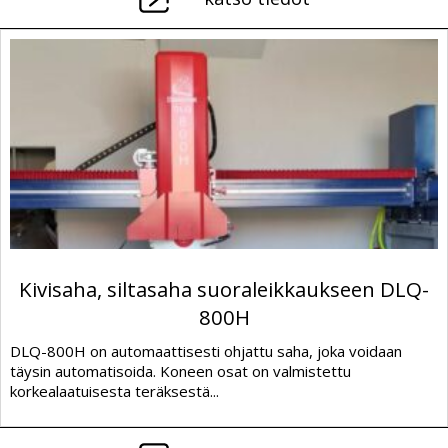
Kivisaha, siltasaha suoraleikkaukseen DLQ-
800H
DLQ-800H on automaattisesti ohjattu saha, joka voidaan
täysin automatisoida. Koneen osat on valmistettu
korkealaatuisesta teräksestä...