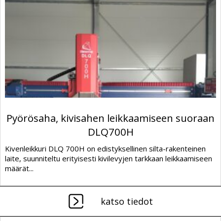
Pyörösaha, kivisahen leikkaamiseen suoraan
DLQ700H
Kivenleikkuri DLQ 700H on edistyksellinen silta-rakenteinen
laite, suunniteltu erityisesti kivilevyjen tarkkaan leikkaamiseen
määrät...
katso tiedot