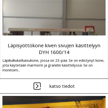
Läpisyöttökone kiven sivujen käsittelyyn
DYH 1600/14
Läpikulkukatkaisukone, jossa on 23-pää. Se on edistynyt kone,
jota käytetään marmorin ja graniitin käsittelyssä. Se on
monitoim...
katso tiedot