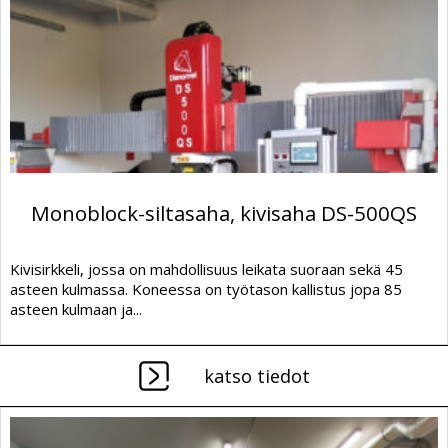
Monoblock-siltasaha, kivisaha DS-500QS
Kivisirkkeli, jossa on mahdollisuus leikata suoraan sekä 45
asteen kulmassa. Koneessa on työtason kallistus jopa 85
asteen kulmaan ja...
katso tiedot