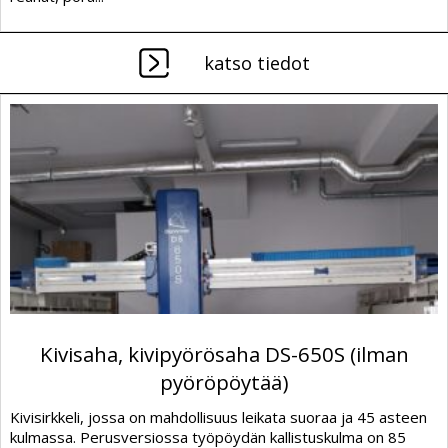
katso tiedot
Kivisaha, kivipyörösaha DS-650S (ilman
pyöröpöytää)
Kivisirkkeli, jossa on mahdollisuus leikata suoraa ja 45 asteen
kulmassa. Perusversiossa työpöydän kallistuskulma on 85