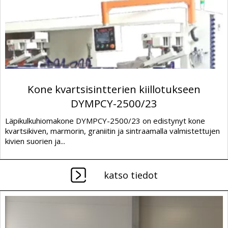
Kone kvartsisintterien kiillotukseen
DYMPCY-2500/23
Läpikulkuhiomakone DYMPCY-2500/23 on edistynyt kone
kvartsikiven, marmorin, graniitin ja sintraamalla valmistettujen
kivien suorien ja...
katso tiedot