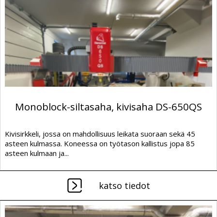
Monoblock-siltasaha, kivisaha DS-650QS
Kivisirkkeli, jossa on mahdollisuus leikata suoraan sekä 45
asteen kulmassa. Koneessa on työtason kallistus jopa 85
asteen kulmaan ja...
katso tiedot