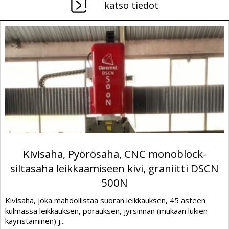
katso tiedot
Kivisaha, Pyörösaha, CNC monoblock-
siltasaha leikkaamiseen kivi, graniitti DSCN
500N
Kivisaha, joka mahdollistaa suoran leikkauksen, 45 asteen
kulmassa leikkauksen, porauksen, jyrsinnän (mukaan lukien
käyristäminen) j...