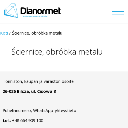
Koti
/ Ściernice, obróbka metalu
Ściernice, obróbka metalu
Toimiston, kaupan ja varaston osoite
26-026 Bilcza, ul. Cisowa 3
Puhelinnumero, WhatsApp-yhteystieto
tel.:
+48 664 909 100