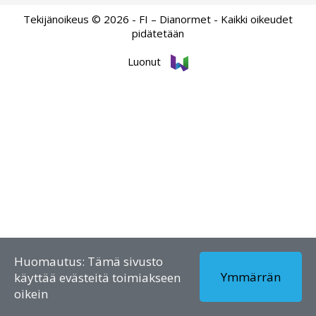
Tekijänoikeus © 2026 - FI – Dianormet - Kaikki oikeudet
pidätetään
Luonut
Huomautus: Tämä sivusto
Ymmärrän
käyttää evästeitä toimiakseen
oikein