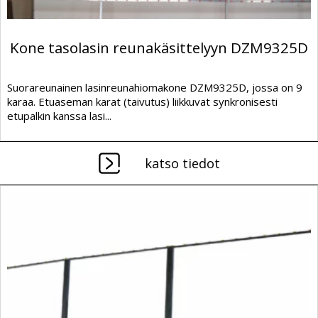
Kone tasolasin reunakäsittelyyn DZM9325D
Suorareunainen lasinreunahiomakone DZM9325D, jossa on 9
karaa. Etuaseman karat (taivutus) liikkuvat synkronisesti
etupalkin kanssa lasi...
katso tiedot