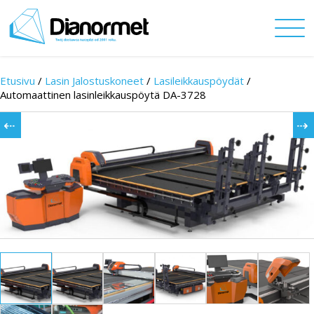
Etusivu
/
Lasin Jalostuskoneet
/
Lasileikkauspöydät
/
Automaattinen lasinleikkauspöytä DA-3728