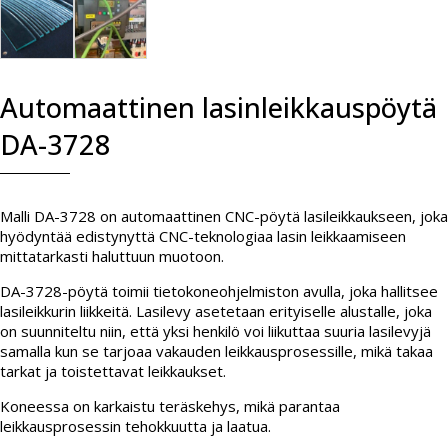
Automaattinen lasinleikkauspöytä
DA-3728
Malli DA-3728 on automaattinen CNC-pöytä lasileikkaukseen, joka
hyödyntää edistynyttä CNC-teknologiaa lasin leikkaamiseen
mittatarkasti haluttuun muotoon.
DA-3728-pöytä toimii tietokoneohjelmiston avulla, joka hallitsee
lasileikkurin liikkeitä. Lasilevy asetetaan erityiselle alustalle, joka
on suunniteltu niin, että yksi henkilö voi liikuttaa suuria lasilevyjä
samalla kun se tarjoaa vakauden leikkausprosessille, mikä takaa
tarkat ja toistettavat leikkaukset.
Koneessa on karkaistu teräskehys, mikä parantaa
leikkausprosessin tehokkuutta ja laatua.