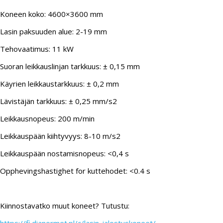
Koneen koko: 4600×3600 mm
Lasin paksuuden alue: 2-19 mm
Tehovaatimus: 11 kW
Suoran leikkauslinjan tarkkuus: ± 0,15 mm
Käyrien leikkaustarkkuus: ± 0,2 mm
Lävistäjän tarkkuus: ± 0,25 mm/s2
Leikkausnopeus: 200 m/min
Leikkauspään kiihtyvyys: 8-10 m/s2
Leikkauspään nostamisnopeus: <0,4 s
Opphevingshastighet for kuttehodet: <0.4 s
Kiinnostavatko muut koneet? Tutustu: