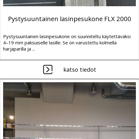
Pystysuuntainen lasinpesukone FLX 2000
Pystysuuntainen lasinpesukone on suunniteltu käytettäväksi
4–19 mm paksuiselle lasille. Se on varustettu kolmella
harjaparilla ja ...
katso tiedot