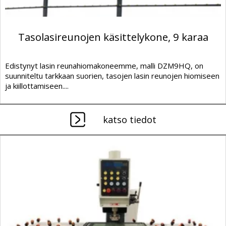
Tasolasireunojen käsittelykone, 9 karaa
Edistynyt lasin reunahiomakoneemme, malli DZM9HQ, on
suunniteltu tarkkaan suorien, tasojen lasin reunojen hiomiseen
ja kiillottamiseen....
katso tiedot