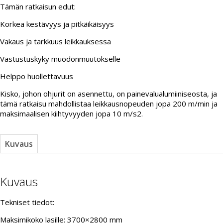
Tämän ratkaisun edut:
Korkea kestävyys ja pitkäikäisyys
Vakaus ja tarkkuus leikkauksessa
Vastustuskyky muodonmuutokselle
Helppo huollettavuus
Kisko, johon ohjurit on asennettu, on painevalualumiiniseosta, ja
tämä ratkaisu mahdollistaa leikkausnopeuden jopa 200 m/min ja
maksimaalisen kiihtyvyyden jopa 10 m/s2.
Kuvaus
Kuvaus
Tekniset tiedot:
Maksimikoko lasille: 3700×2800 mm