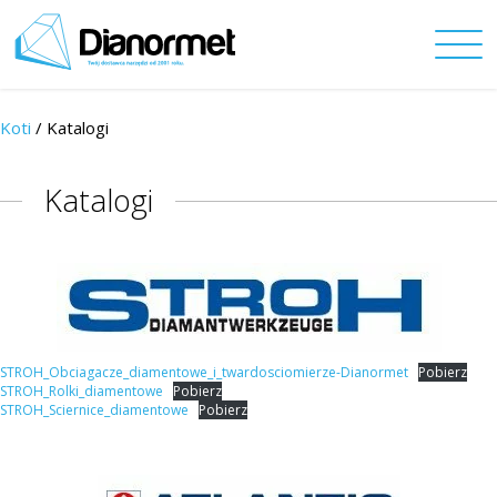
Koti
/ Katalogi
Katalogi
STROH_Obciagacze_diamentowe_i_twardosciomierze-Dianormet
Pobierz
STROH_Rolki_diamentowe
Pobierz
STROH_Sciernice_diamentowe
Pobierz